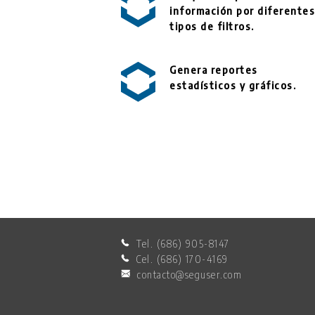
información por diferentes
tipos de filtros.
Genera reportes
estadísticos y gráficos.
Tel. (686) 905-8147
Cel. (686) 170-4169
contacto@seguser.com