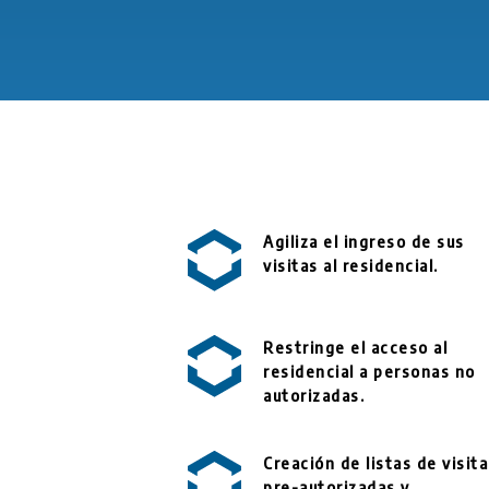
Agiliza el ingreso de sus
visitas al residencial.
Restringe el acceso al
residencial a personas no
autorizadas.
Creación de listas de visit
pre-autorizadas y