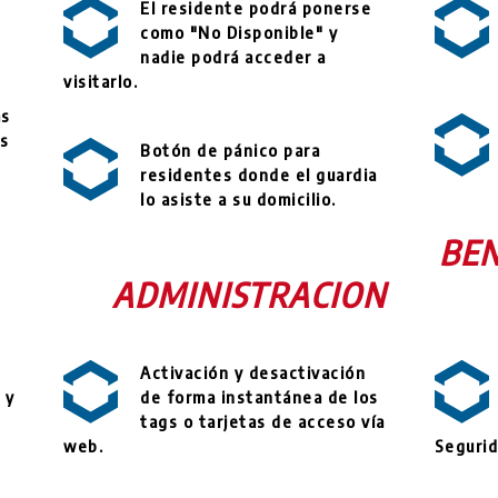
El residente podrá ponerse
como "No Disponible" y
nadie podrá acceder a
visitarlo.
as
us
Botón de pánico para
residentes donde el guardia
lo asiste a su domicilio.
BEN
ADMINISTRACION
Activación y desactivación
 y
de forma instantánea de los
tags o tarjetas de acceso vía
web.
Segurid